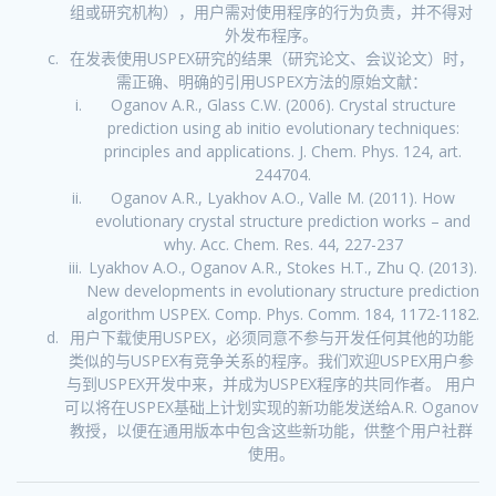
组或研究机构），用户需对使用程序的行为负责，并不得对
外发布程序。
在发表使用USPEX研究的结果（研究论文、会议论文）时，
需正确、明确的引用USPEX方法的原始文献：
Oganov A.R., Glass C.W. (2006). Crystal structure
prediction using ab initio evolutionary techniques:
principles and applications. J. Chem. Phys. 124, art.
244704.
Oganov A.R., Lyakhov A.O., Valle M. (2011). How
evolutionary crystal structure prediction works – and
why. Acc. Chem. Res. 44, 227-237
Lyakhov A.O., Oganov A.R., Stokes H.T., Zhu Q. (2013).
New developments in evolutionary structure prediction
algorithm USPEX. Comp. Phys. Comm. 184, 1172-1182.
用户下载使用USPEX，必须同意不参与开发任何其他的功能
类似的与USPEX有竞争关系的程序。我们欢迎USPEX用户参
与到USPEX开发中来，并成为USPEX程序的共同作者。 用户
可以将在USPEX基础上计划实现的新功能发送给A.R. Oganov
教授，以便在通用版本中包含这些新功能，供整个用户社群
使用。